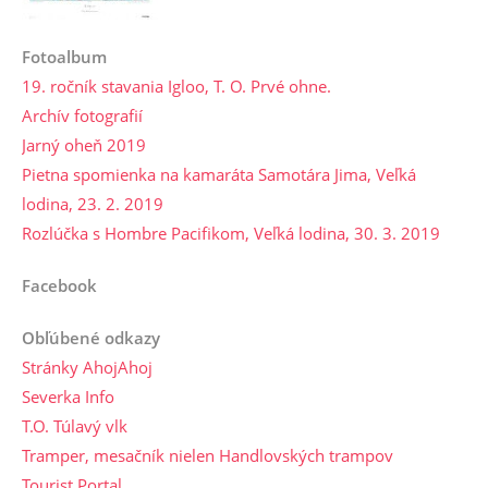
Fotoalbum
19. ročník stavania Igloo, T. O. Prvé ohne.
Archív fotografií
Jarný oheň 2019
Pietna spomienka na kamaráta Samotára Jima, Veľká
lodina, 23. 2. 2019
Rozlúčka s Hombre Pacifikom, Veľká lodina, 30. 3. 2019
Facebook
Obľúbené odkazy
Stránky AhojAhoj
Severka Info
T.O. Túlavý vlk
Tramper, mesačník nielen Handlovských trampov
Tourist Portal