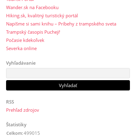
Wander.sk na Facebooku
Hiking.sk, kvalitný turistický portál
Napíšme si sami knihu – Príbehy z trampského sveta
Trampský časopis Puchejř
Počasie kdekoľvek
Severka online
Vyhľadávanie
RSS
Prehľad zdrojov
Štatistiky
499015
Celkom: