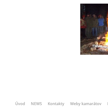
Úvod
NEWS
Kontakty
Weby kamarátov