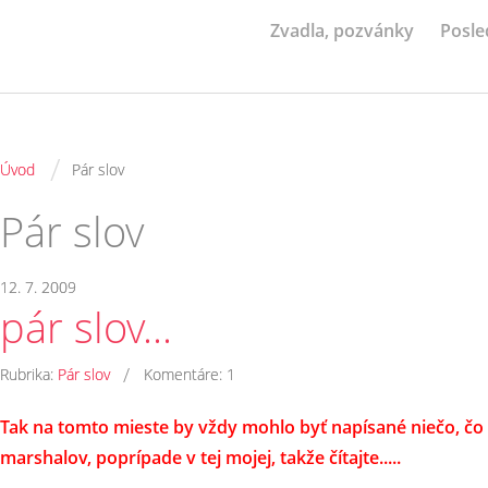
Zvadla, pozvánky
Posle
/
Úvod
Pár slov
Pár slov
12. 7. 2009
pár slov...
/
Rubrika:
Pár slov
Komentáre:
1
Tak na tomto mieste by vždy mohlo byť napísané niečo, čo
marshalov, poprípade v tej mojej, takže čítajte.....