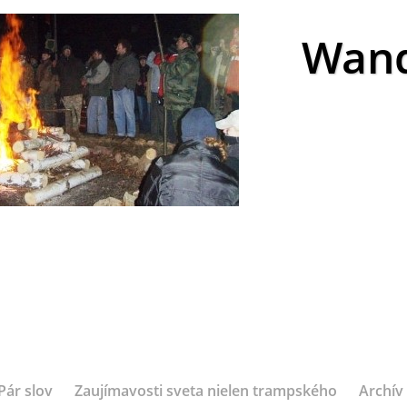
Wand
Pár slov
Zaujímavosti sveta nielen trampského
Archív