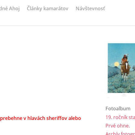
dné Ahoj
Články kamarátov
Návštevnosť
Fotoalbum
19. ročník sta
 prebehne v hlavách sheriffov alebo
Prvé ohne.
Archív fotogr