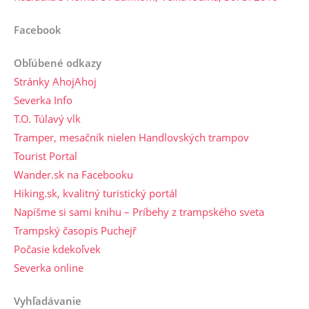
Facebook
Obľúbené odkazy
Stránky AhojAhoj
Severka Info
T.O. Túlavý vlk
Tramper, mesačník nielen Handlovských trampov
Tourist Portal
Wander.sk na Facebooku
Hiking.sk, kvalitný turistický portál
Napíšme si sami knihu – Príbehy z trampského sveta
Trampský časopis Puchejř
Počasie kdekoľvek
Severka online
Vyhľadávanie